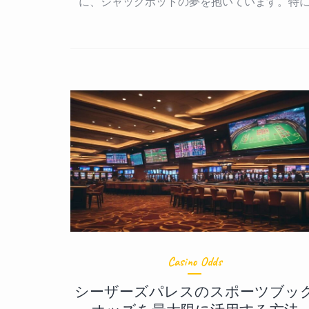
に、ジャックポットの夢を抱いています。特
Casino Odds
シーザーズパレスのスポーツブッ