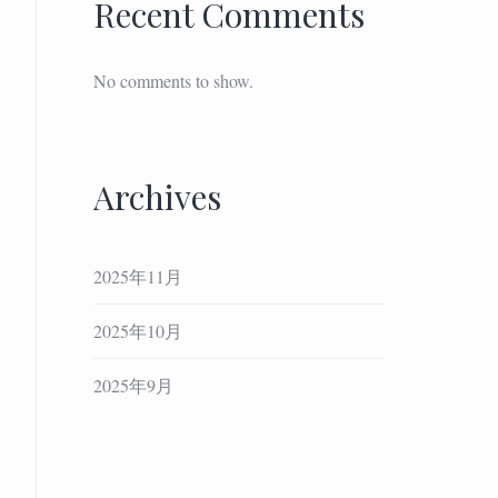
Recent Comments
No comments to show.
Archives
2025年11月
2025年10月
2025年9月