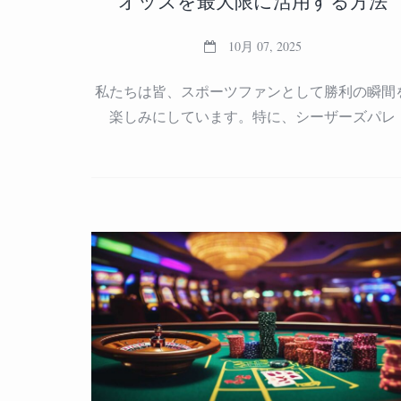
オッズを最大限に活用する方法
10月 07, 2025
私たちは皆、スポーツファンとして勝利の瞬間
楽しみにしています。特に、シーザーズパレ