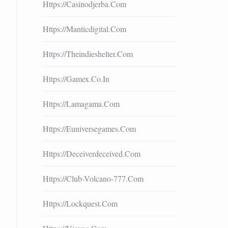
Https://casinodjerba.com
Https://manticdigital.com
Https://theindieshelter.com
Https://gamex.co.in
Https://lamagama.com
Https://euniversegames.com
Https://deceiverdeceived.com
Https://club-Volcano-777.com
Https://lockquest.com