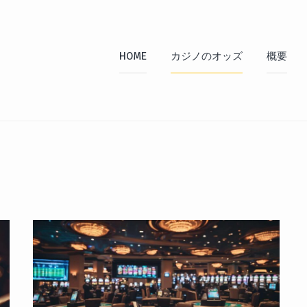
HOME
カジノのオッズ
概要