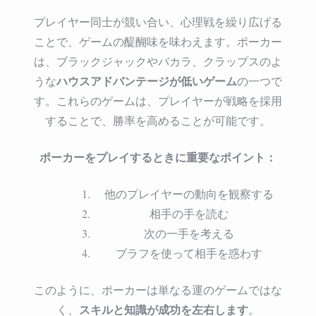
プレイヤー同士が競い合い、心理戦を繰り広げる
ことで、ゲームの醍醐味を味わえます。ポーカー
は、ブラックジャックやバカラ、クラップスのよ
ハウスアドバンテージが低いゲーム
うな
の一つで
す。これらのゲームは、プレイヤーが戦略を採用
することで、勝率を高めることが可能です。
ポーカーをプレイするときに重要なポイント：
他のプレイヤーの動向を観察する
相手の手を読む
次の一手を考える
ブラフを使って相手を惑わす
このように、ポーカーは単なる運のゲームではな
スキルと知識が成功を左右します
く、
。