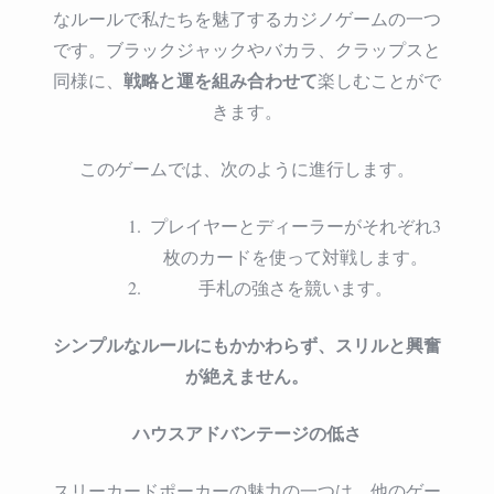
なルールで私たちを魅了するカジノゲームの一つ
です。ブラックジャックやバカラ、クラップスと
戦略と運を組み合わせて
同様に、
楽しむことがで
きます。
このゲームでは、次のように進行します。
プレイヤーとディーラーがそれぞれ3
枚のカードを使って対戦します。
手札の強さを競います。
シンプルなルールにもかかわらず、スリルと興奮
が絶えません。
ハウスアドバンテージの低さ
スリーカードポーカーの魅力の一つは、他のゲー