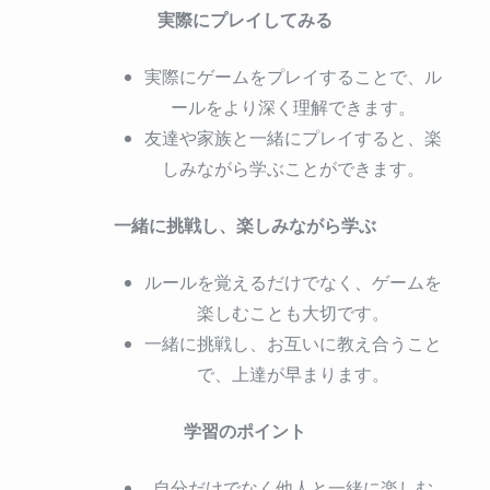
実際にプレイしてみる
実際にゲームをプレイすることで、ル
ールをより深く理解できます。
友達や家族と一緒にプレイすると、楽
しみながら学ぶことができます。
一緒に挑戦し、楽しみながら学ぶ
ルールを覚えるだけでなく、ゲームを
楽しむことも大切です。
一緒に挑戦し、お互いに教え合うこと
で、上達が早まります。
学習のポイント
自分だけでなく他人と一緒に楽しむ