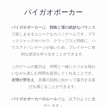
パイガオポーカー
パイガオポーカー
戦略と運の絶妙なバランス
は、
で楽しませるユニークなカジノゲームです。ブラ
ックジャックやバカラ、クラップスと同様に、ハ
ウスアドバンテージが低いため、プレイヤーに有
利な状況を作り出すことができます。
このゲームの魅力は、仲間と一緒にスリルを味わ
いながら楽しむ時間を提供してくれることです。
友情が芽生え
、共通の目的に向かって協力する喜
びを感じることができます。
パイガオポーカーのルール
では、以下のように進
行します：