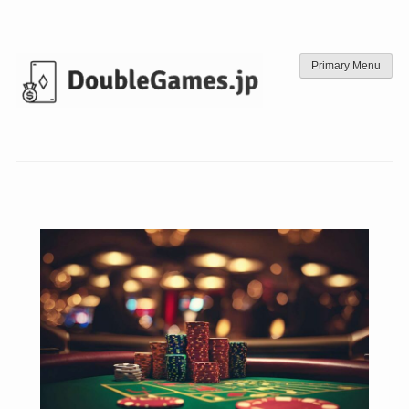
Skip
to
content
Primary Menu