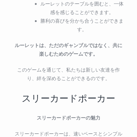
ルーレットのテーブルを囲むと、一体
感を感じることができます。
勝利の喜びを分かち合うことができま
す。
ルーレットは、ただのギャンブルではなく、共に
楽しむためのゲームです。
このゲームを通じて、私たちは新しい友達を作
り、絆を深めることができるのです。
スリーカードポーカー
スリーカードポーカーの魅力
スリーカードポーカーは、速いペースとシンプル