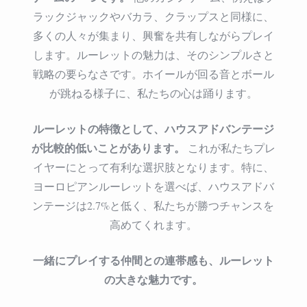
ラックジャックやバカラ、クラップスと同様に、
多くの人々が集まり、興奮を共有しながらプレイ
します。ルーレットの魅力は、そのシンプルさと
戦略の要らなさです。ホイールが回る音とボール
が跳ねる様子に、私たちの心は踊ります。
ルーレットの特徴として、ハウスアドバンテージ
が比較的低いことがあります。
これが私たちプレ
イヤーにとって有利な選択肢となります。特に、
ヨーロピアンルーレットを選べば、ハウスアドバ
ンテージは2.7%と低く、私たちが勝つチャンスを
高めてくれます。
一緒にプレイする仲間との連帯感も、ルーレット
の大きな魅力です。