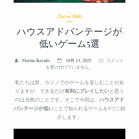
Casino Odds
ハウスアドバンテージが
低いゲーム5選
ハ
Florine Kuvalis
10月 13, 2025
コメント
ウ
を受け付けていません。
ス
ア
私たちは皆、カジノでのゲームを楽しむことがあ
ド
有利にプレイしたい
りますが、できるだけ
と思う
バ
ハウスアド
のは当然のことです。そこで今回は、
ン
テ
バンテージが低い
ことで知られるゲームを5つご紹
ー
介します。
ジ
が
低
い