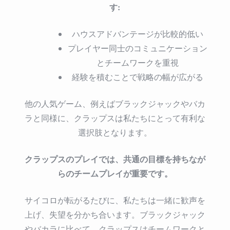
す:
ハウスアドバンテージが比較的低い
プレイヤー同士のコミュニケーション
とチームワークを重視
経験を積むことで戦略の幅が広がる
他の人気ゲーム、例えばブラックジャックやバカ
ラと同様に、クラップスは私たちにとって有利な
選択肢となります。
クラップスのプレイでは、共通の目標を持ちなが
らのチームプレイが重要です。
サイコロが転がるたびに、私たちは一緒に歓声を
上げ、失望を分かち合います。ブラックジャック
やバカラに比べて、クラップスはチームワークと