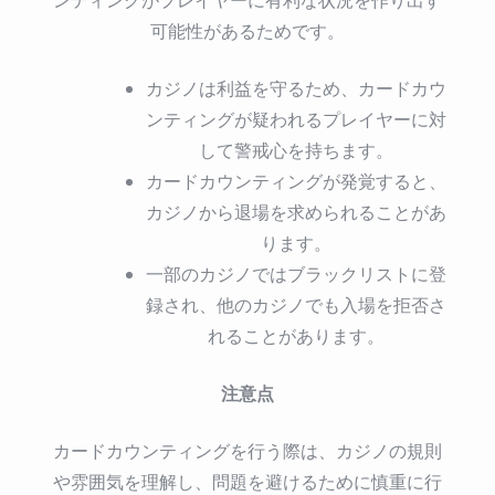
可能性があるためです。
カジノは利益を守るため、カードカウ
ンティングが疑われるプレイヤーに対
して警戒心を持ちます。
カードカウンティングが発覚すると、
カジノから退場を求められることがあ
ります。
一部のカジノではブラックリストに登
録され、他のカジノでも入場を拒否さ
れることがあります。
注意点
カードカウンティングを行う際は、カジノの規則
や雰囲気を理解し、問題を避けるために慎重に行