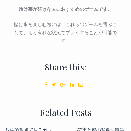
賭け事が好きな人におすすめのゲームです。
賭け事を楽しむ際には、これらのゲームを選ぶこ
とで、より有利な状況でプレイすることが可能で
す。
Share this:
Related Posts
数学的視点で見るカジ
確率と運の関係を科学