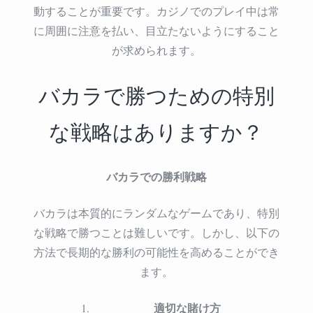
動することが重要です。カジノでのプレイ中は常
に周囲に注意を払い、目立たないようにすること
が求められます。
バカラで勝つための特別
な戦略はありますか？
バカラでの勝利戦略
バカラは本質的にランダムなゲームであり、特別
な戦略で勝つことは難しいです。しかし、以下の
方法で長期的な勝利の可能性を高めることができ
ます。
適切な賭け方