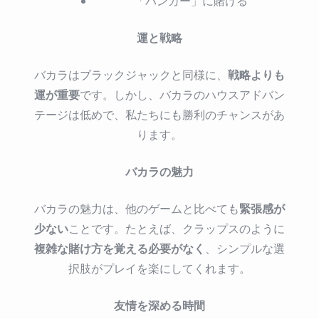
「バンカー」に賭ける
運と戦略
戦略よりも
バカラはブラックジャックと同様に、
運が重要
です。しかし、バカラのハウスアドバン
テージは低めで、私たちにも勝利のチャンスがあ
ります。
バカラの魅力
緊張感が
バカラの魅力は、他のゲームと比べても
少ない
ことです。たとえば、クラップスのように
複雑な賭け方を覚える必要がなく
、シンプルな選
択肢がプレイを楽にしてくれます。
友情を深める時間