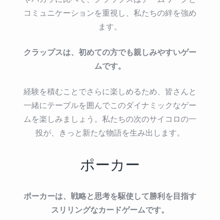
コミュニケーションを重視し、私たちの絆を強め
ます。
クラップスは、初めての方でも親しみやすいゲー
ムです。
経験を積むことでさらに楽しめるため、皆さんと
一緒にテーブルを囲んでこのダイナミックなゲー
ムを楽しみましょう。私たちの次のサイコロの一
投が、きっと新たな物語を生み出します。
ポーカー
ポーカーは、戦略と思考を駆使して勝利を目指す
スリリングなカードゲームです。