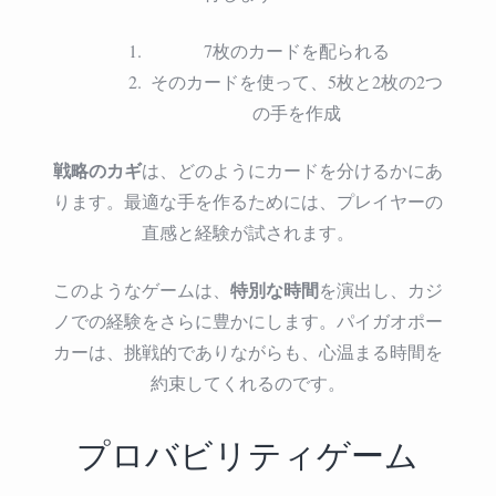
7枚のカードを配られる
そのカードを使って、5枚と2枚の2つ
の手を作成
戦略のカギ
は、どのようにカードを分けるかにあ
ります。最適な手を作るためには、プレイヤーの
直感と経験が試されます。
特別な時間
このようなゲームは、
を演出し、カジ
ノでの経験をさらに豊かにします。パイガオポー
カーは、挑戦的でありながらも、心温まる時間を
約束してくれるのです。
プロバビリティゲーム