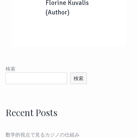
Florine Kuvalis
(Author)
検索
検索
Recent Posts
数学的視点で見るカジノの仕組み