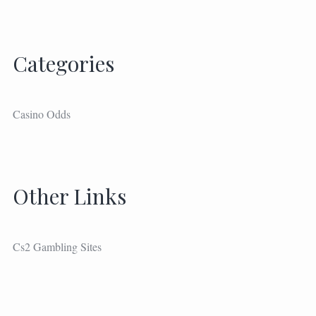
Categories
Casino Odds
Other Links
Cs2 Gambling Sites