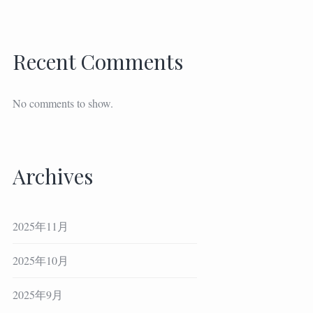
Recent Comments
No comments to show.
Archives
2025年11月
2025年10月
2025年9月