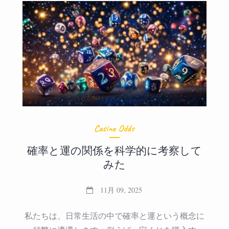
Casino Odds
確率と運の関係を科学的に考察して
みた
11月 09, 2025
私たちは、日常生活の中で確率と運という概念に