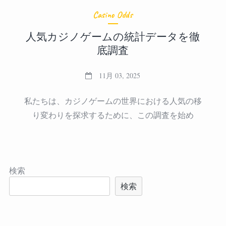
Casino Odds
人気カジノゲームの統計データを徹
底調査
11月 03, 2025
私たちは、カジノゲームの世界における人気の移
り変わりを探求するために、この調査を始め
検索
検索