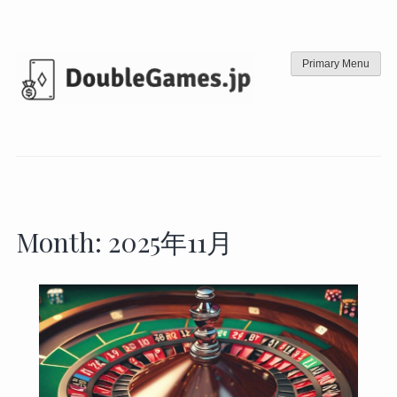
Skip
to
content
Primary Menu
Month:
2025年11月