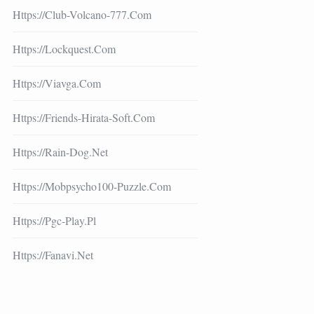
Https://club-Volcano-777.com
Https://lockquest.com
Https://viavga.com
Https://friends-Hirata-Soft.com
Https://rain-Dog.net
Https://mobpsycho100-Puzzle.com
Https://pgc-Play.pl
Https://fanavi.net