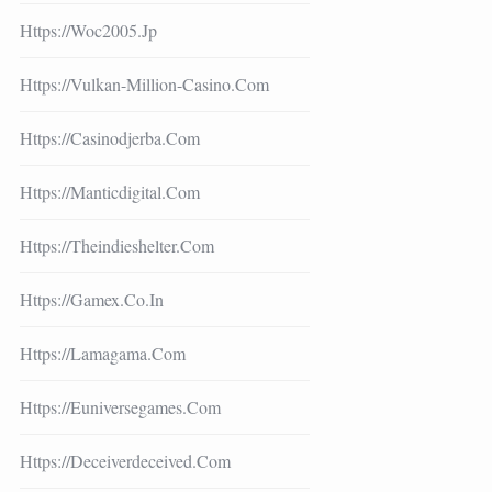
Https://woc2005.jp
Https://vulkan-Million-Casino.com
Https://casinodjerba.com
Https://manticdigital.com
Https://theindieshelter.com
Https://gamex.co.in
Https://lamagama.com
Https://euniversegames.com
Https://deceiverdeceived.com