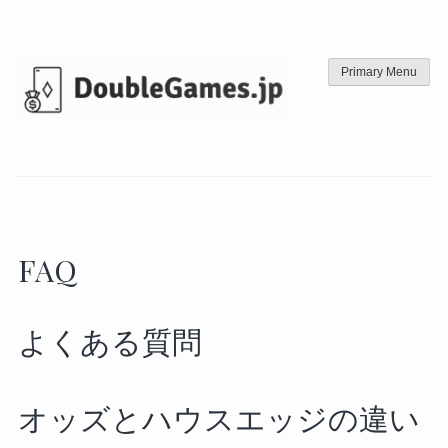
Skip
to
content
Primary Menu
FAQ
よくある質問
オッズとハウスエッジの違い